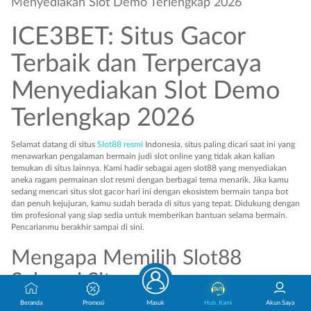
Menyediakan Slot Demo Terlengkap 2026
ICE3BET: Situs Gacor
Terbaik dan Terpercaya
Menyediakan Slot Demo
Terlengkap 2026
Selamat datang di situs
Slot88 resmi
Indonesia, situs paling dicari saat ini yang
menawarkan pengalaman bermain judi slot online yang tidak akan kalian
temukan di situs lainnya. Kami hadir sebagai agen slot88 yang menyediakan
aneka ragam permainan slot resmi dengan berbagai tema menarik. Jika kamu
sedang mencari situs slot gacor hari ini dengan ekosistem bermain tanpa bot
dan penuh kejujuran, kamu sudah berada di situs yang tepat. Didukung dengan
tim profesional yang siap sedia untuk memberikan bantuan selama bermain.
Pencarianmu berakhir sampai di sini.
Mengapa Memilih Slot88
Sebagai Situs Gacor
Terpercaya?
Beranda
Promosi
Masuk
Hub. Kami
Akun Saya