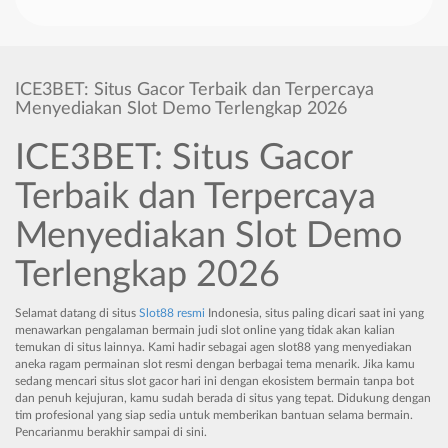
ICE3BET: Situs Gacor Terbaik dan Terpercaya
Menyediakan Slot Demo Terlengkap 2026
ICE3BET: Situs Gacor
Terbaik dan Terpercaya
Menyediakan Slot Demo
Terlengkap 2026
Selamat datang di situs
Slot88 resmi
Indonesia, situs paling dicari saat ini yang
menawarkan pengalaman bermain judi slot online yang tidak akan kalian
temukan di situs lainnya. Kami hadir sebagai agen slot88 yang menyediakan
aneka ragam permainan slot resmi dengan berbagai tema menarik. Jika kamu
sedang mencari situs slot gacor hari ini dengan ekosistem bermain tanpa bot
dan penuh kejujuran, kamu sudah berada di situs yang tepat. Didukung dengan
tim profesional yang siap sedia untuk memberikan bantuan selama bermain.
Pencarianmu berakhir sampai di sini.