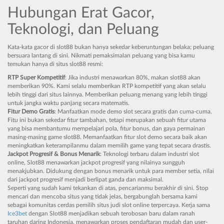
Hubungan Erat Gacor,
Teknologi, dan Peluang
Kata-kata gacor di slot88 bukan hanya sekedar keberuntungan belaka; peluang
bersuara lantang di sini. Nikmati pemaksimalan peluang yang bisa kamu
temukan hanya di situs slot88 resmi:
RTP Super Kompetitif
: Jika industri menawarkan 80%, makan slot88 akan
memberikan 90%. Kami selalu memberikan RTP kompetitif yang akan selalu
lebih tinggi dari situs lainnya. Memberikan peluang menang yang lebih tinggi
untuk jangka waktu panjang secara matematis.
Fitur Demo Gratis
: Manfaatkan mode demo slot secara gratis dan cuma-cuma.
Fitu ini bukan sekedar fitur tambahan, tetapi merupakan sebuah fitur utama
yang bisa membantumu mempelajari pola, fitur bonus, dan gaya permainan
masing-masing game slot88. Memanfaatkan fitur slot demo secara baik akan
meningkatkan keterampilanmu dalam memilih game yang tepat secara drastis.
Jackpot Progresif & Bonus Menarik
: Teknologi terbaru dalam industri slot
online, Slot88 menawarkan jackpot progresif yang nilainya sungguh
menakjubkan. Didukung dengan bonus menarik untuk para member setia, nilai
dari jackpot progresif menjadi berlipat ganda dan maksimal.
Seperti yang sudah kami tekankan di atas, pencarianmu berakhir di sini. Stop
mencari dan mencoba situs yang tidak jelas, bergabunglah bersama kami
sebagai komunitas cerdas pemilih situs judi slot online terpercaya. Kerja sama
Ice3bet
dengan Slot88 menjadikan sebuah terobosan baru dalam ranah
taruhan daring Indonesia, menawarkan proses pendaftaran mudah dan user-