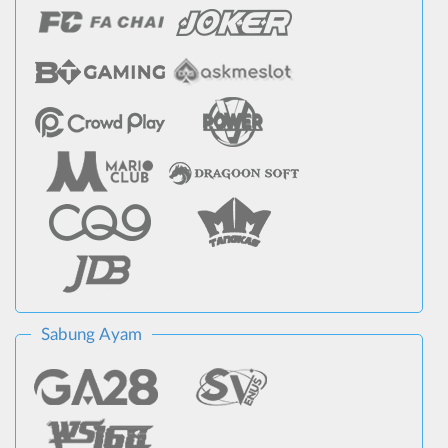
Sabung Ayam