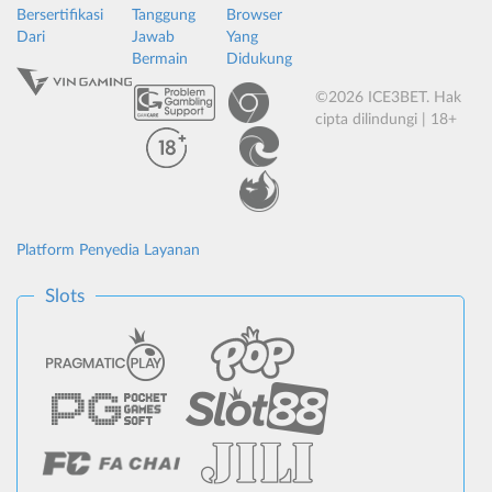
Bersertifikasi
Tanggung
Browser
Dari
Jawab
Yang
Bermain
Didukung
©2026 ICE3BET. Hak
cipta dilindungi | 18+
Platform Penyedia Layanan
Slots