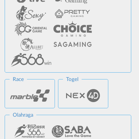
Race
Togel
Olahraga