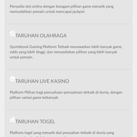
Penyedia slot online dengan beragam pilihan game menarik yang
memudahkan pemain untuk mencapai jackpot
TARUHAN OLAHRAGA
Sportsbook Gaming Platform Terbaik menawarkan lebih banyak game,
odds yang lebih tinggi, dan menyediakan pilihan yang lebih banyak
untuk pemain.
TARUHAN LIVE KASINO
Platform Pilihan bagi perusahaan-perusahaan terbaik di dunia, dengan
pilihan variasi game terbanyak
TARUHAN TOGEL
Platform togel yang menarik dari perusahan terbaik di dunia yang