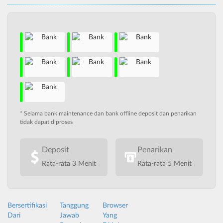
* Selama bank maintenance dan bank offline deposit dan penarikan
tidak dapat diproses
Deposit
Penarikan
Rata-rata 3 Menit
Rata-rata 5 Menit
Bersertifikasi
Tanggung
Browser
Dari
Jawab
Yang