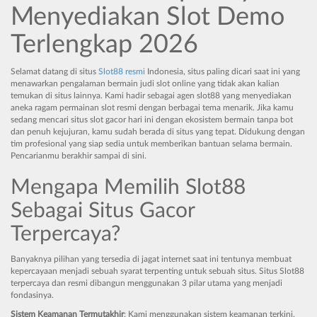
Menyediakan Slot Demo
Terlengkap 2026
Selamat datang di situs
Slot88 resmi
Indonesia, situs paling dicari saat ini yang
menawarkan pengalaman bermain judi slot online yang tidak akan kalian
temukan di situs lainnya. Kami hadir sebagai agen slot88 yang menyediakan
aneka ragam permainan slot resmi dengan berbagai tema menarik. Jika kamu
sedang mencari situs slot gacor hari ini dengan ekosistem bermain tanpa bot
dan penuh kejujuran, kamu sudah berada di situs yang tepat. Didukung dengan
tim profesional yang siap sedia untuk memberikan bantuan selama bermain.
Pencarianmu berakhir sampai di sini.
Mengapa Memilih Slot88
Sebagai Situs Gacor
Terpercaya?
Banyaknya pilihan yang tersedia di jagat internet saat ini tentunya membuat
kepercayaan menjadi sebuah syarat terpenting untuk sebuah situs. Situs Slot88
terpercaya dan resmi dibangun menggunakan 3 pilar utama yang menjadi
fondasinya.
Sistem Keamanan Termutakhir
: Kami menggunakan sistem keamanan terkini,