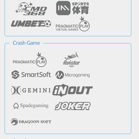
Crash Game