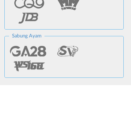
Sabung Ayam