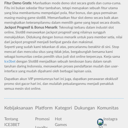
Fitur Demo Gratis
: Manfaatkan mode demo slot secara gratis dan cuma-cuma.
Fitu ini bukan sekedar fitur tambahan, tetapi merupakan sebuah fitur utama
yang bisa membantumu mempelajari pola, fitur bonus, dan gaya permainan
masing-masing game slot88. Memanfaatkan fitur slot demo secara baik akan
meningkatkan keterampilanmu dalam memilih game yang tepat secara drastis.
Jackpot Progresif & Bonus Menarik
: Teknologi terbaru dalam industri slot
online, Slot88 menawarkan jackpot progresif yang nilainya sungguh
menakjubkan. Didukung dengan bonus menarik untuk para member setia, nilai
dari jackpot progresif menjadi berlipat ganda dan maksimal.
Seperti yang sudah kami tekankan di atas, pencarianmu berakhir di sini. Stop
mencari dan mencoba situs yang tidak jelas, bergabunglah bersama kami
sebagai komunitas cerdas pemilih situs judi slot online terpercaya. Kerja sama
Ice3bet
dengan Slot88 menjadikan sebuah terobosan baru dalam ranah
taruhan daring Indonesia, menawarkan proses pendaftaran mudah dan user-
interface yang mudah dipahami oleh berbagai lapisan usia.
Dapatkan akun VIP premiumnya hari ini juga, dapatkan penawaran eksklusif
promo slot gacor hari ini, dan mulailah petualanganmu menjadi penakluk
semua mesin slot online.
Kebijaksanaan
Platform
Kategori
Dukungan
Komunitas
Tentang
Promosi
Hot
Instagra
ICE3BET
Games
m
Loyalty