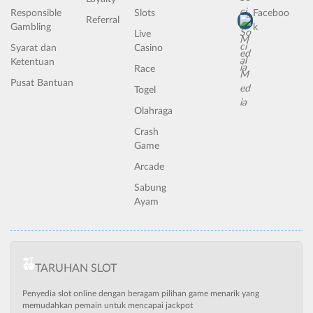
Responsible
Slots
Faceboo
Referral
Gambling
k
Live
Syarat dan
Casino
Ketentuan
Race
Pusat Bantuan
Togel
Olahraga
Crash
Game
Arcade
Sabung
Ayam
TARUHAN SLOT
Penyedia slot online dengan beragam pilihan game menarik yang
memudahkan pemain untuk mencapai jackpot