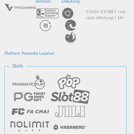
Bermain
Didukung
©2026 ICE3BET. Hak
cipta dilindungi | 18+
Platform Penyedia Layanan
Slots