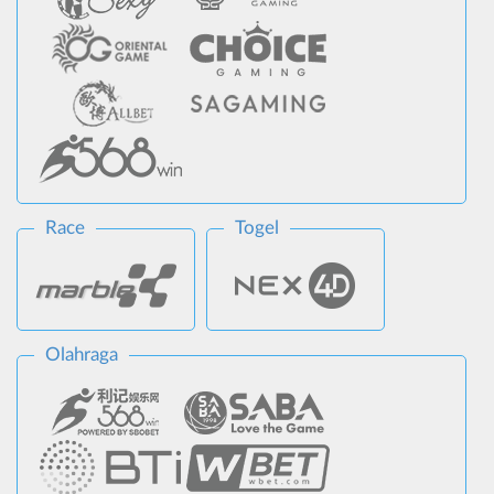
Race
Togel
Olahraga